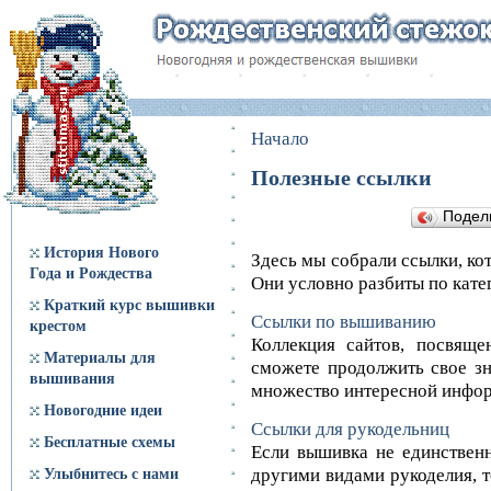
Начало
Полезные ссылки
Подел
История Нового
Здесь мы собрали ссылки, ко
Года и Рождества
Они условно разбиты по кате
Краткий курс вышивки
Ссылки по вышиванию
крестом
Коллекция сайтов, посвящ
Материалы для
сможете продолжить свое зн
вышивания
множество интересной инфо
Новогодние идеи
Ссылки для рукодельниц
Бесплатные схемы
Если вышивка не единственн
другими видами рукоделия, 
Улыбнитесь с нами